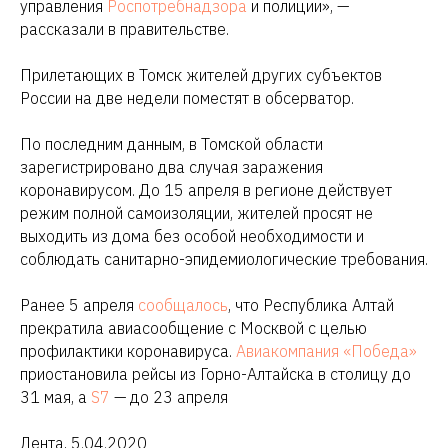
управления
Роспотребнадзора
и полиции», —
рассказали в правительстве.
Прилетающих в Томск жителей других субъектов
России на две недели поместят в обсерватор.
По последним данным, в Томской области
зарегистрировано два случая заражения
коронавирусом. До 15 апреля в регионе действует
режим полной самоизоляции, жителей просят не
выходить из дома без особой необходимости и
соблюдать санитарно-эпидемиологические требования.
Ранее 5 апреля
сообщалось
, что Республика Алтай
прекратила авиасообщение с Москвой с целью
профилактики коронавируса.
Авиакомпания «Победа»
приостановила рейсы из Горно-Алтайска в столицу до
31 мая, а
S7
— до 23 апреля
Лента, 5.04.2020