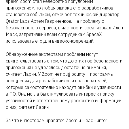
время Zoom стал невероятно популярным
приложением, то любая ошибка его разработчиков
становится событием, отмечает технический директор
Qrator Labs Артем Гавриченков. На проблему с
безопасностью сервиса, в частности, среагировал Илон
Маск, запретивший всем сотрудникам SpaceX
использовать его для видеоконференций.
Обнаруженные экспертами проблемы могут
свидетельствовать о том, что до этих пор безопасности
приложения не уделялось достаточно внимания,
считает Ларин. У Zoom нет bug bounty – программы
поощрения для разработчиков и пользователей,
которые самостоятельно находят ошибки и уязвимости
в ПО. Она могла бы стимулировать интерес к поиску
уязвимостей и ответственному раскрытию информации
о них, считает Ларин.
За что инвесторам нравятся Zoom и HeadHunter