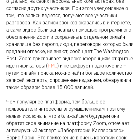
отдельно, на своих персональных компьютерах, без
согласия других участников. При этом уведомление о
том, что запись ведется, получают все участники
разговора. Как записи звонков оказались в интернете,
а сами видео были записаны с помощью программного
обеспечения Zoom и сохранены в отдельном онлайн-
хранилище без пароля, люди, переговоры которых были
преданы огласке, не знают, сообщает The Washington
Post. Zoom присваивает видеоконференциям открытые
идентификаторы (
PMI
) и не шифрует подключение –
путем онлайн-поиска можно найти большое количество
записей: эксперты, опрошенные изданием, обнаружили
таким образом более 15 000 записей.
Чем популярнее платформа, тем больше ее
пользователи интересны злоумышленникам, поэтому
нельзя исключать, что в ближайшем будущем они
обратят свое внимание на платформу Zoom, отмечает
антивирусный эксперт «Лаборатории Касперского»
Борис Ларин. Это приложение в очень короткий срок