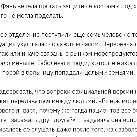
 Фэнь велела прятать защитные костюмы под 
го не могла поделать.
в ее отделение поступили еще семь человек с т
уация ухудшалась с каждым часом. Первоначал
ак или иначе связаны с рынком морепродуктов
тало меньше. Заболевали люди, которые никогд
м порой в больницу попадали целыми семьями.
подозревать, что вопреки официальной версии
жет передаваться между людьми. «Рынок море
вого января, почему же тогда пациентов все б
гут заражать друг друга?» — задавала она воп
валось ее слушать даже после того, как забол