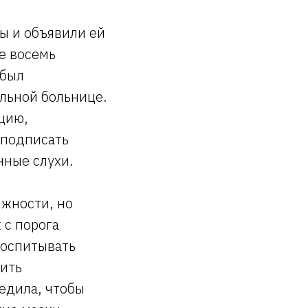
ы и объявили ей
ще восемь
 был
льной больнице.
цию,
 подписать
нные слухи.
лжности, но
 с порога
воспитывать
рить
едила, чтобы