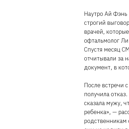
Наутро Ай Фэнь
строгий выговор
врачей, которые
офтальмолог Ли
Спустя месяц С
отчитывали за 
документ, в кот
После встречи с
получила отказ.
сказала мужу, ч
ребенка», — рас
родственникам о