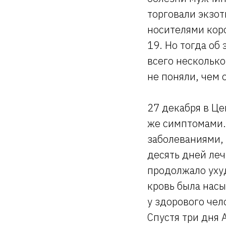
торговали экзо
носителями кор
19. Но тогда об
всего нескольк
не поняли, чем 
27 декабря в Це
же симптомами. 
заболеваниями,
десять дней леч
продолжало ухуд
кровь была насы
у здорового чел
Спустя три дня 