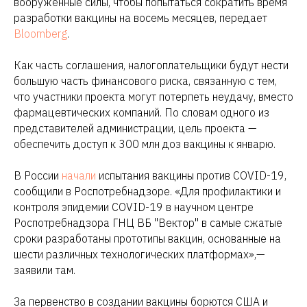
вооруженные силы, чтобы попытаться сократить время
разработки вакцины на восемь месяцев, передает
Bloomberg
.
Как часть соглашения, налогоплательщики будут нести
большую часть финансового риска, связанную с тем,
что участники проекта могут потерпеть неудачу, вместо
фармацевтических компаний. По словам одного из
представителей администрации, цель проекта —
обеспечить доступ к 300 млн доз вакцины к январю.
В России
начали
испытания вакцины против COVID-19,
сообщили в Роспотребнадзоре. «Для профилактики и
контроля эпидемии COVID-19 в научном центре
Роспотребнадзора ГНЦ ВБ "Вектор" в самые сжатые
сроки разработаны прототипы вакцин, основанные на
шести различных технологических платформах»,—
заявили там.
За первенство в создании вакцины борются США и